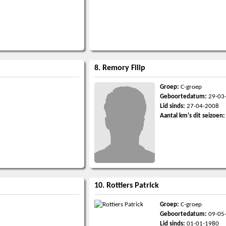
8. Remory Filip
Groep:
C-groep
Geboortedatum:
29-03
Lid sinds:
27-04-2008
Aantal km's dit seizoen:
10. Rottiers Patrick
Groep:
C-groep
Geboortedatum:
09-05
Lid sinds:
01-01-1980