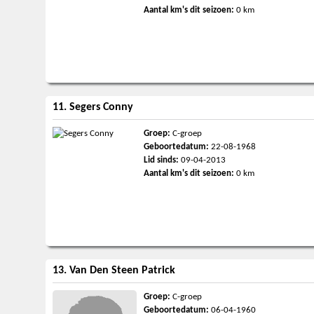
Aantal km's dit seizoen:
0 km
11. Segers Conny
Groep:
C-groep
Geboortedatum:
22-08-1968
Lid sinds:
09-04-2013
Aantal km's dit seizoen:
0 km
13. Van Den Steen Patrick
Groep:
C-groep
Geboortedatum:
06-04-1960