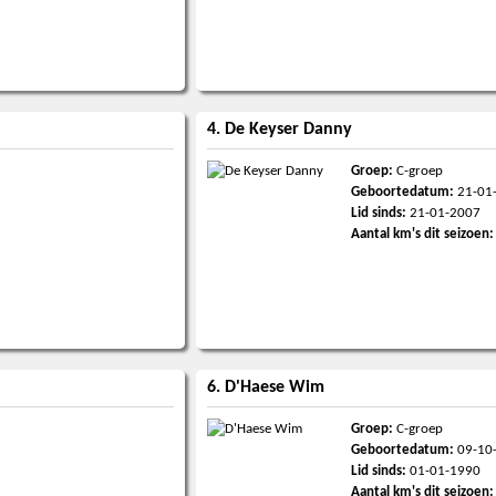
4. De Keyser Danny
Groep:
C-groep
Geboortedatum:
21-01
Lid sinds:
21-01-2007
Aantal km's dit seizoen:
6. D'Haese Wim
Groep:
C-groep
Geboortedatum:
09-10
Lid sinds:
01-01-1990
Aantal km's dit seizoen: