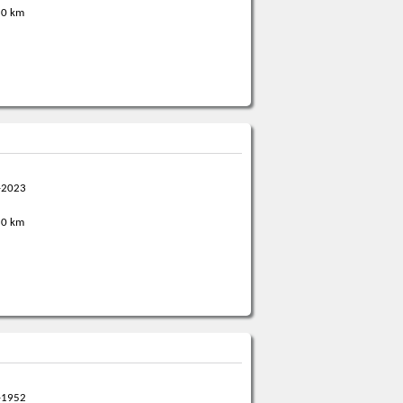
0 km
-2023
0 km
-1952