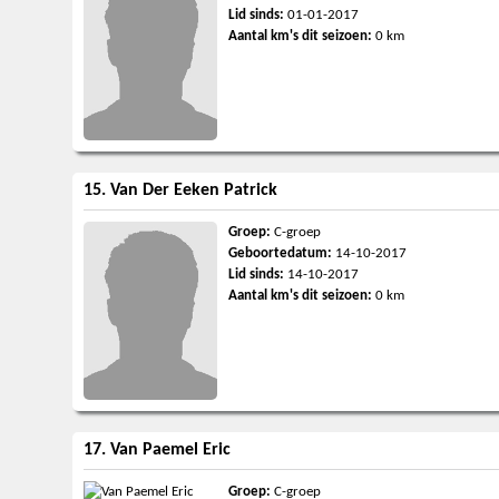
Lid sinds:
01-01-2017
Aantal km's dit seizoen:
0 km
15. Van Der Eeken Patrick
Groep:
C-groep
Geboortedatum:
14-10-2017
Lid sinds:
14-10-2017
Aantal km's dit seizoen:
0 km
17. Van Paemel Eric
Groep:
C-groep