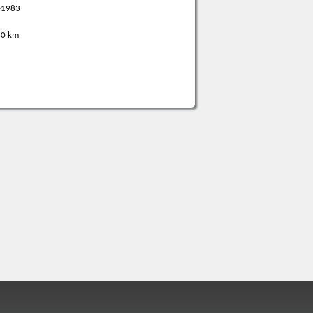
-1983
0 km