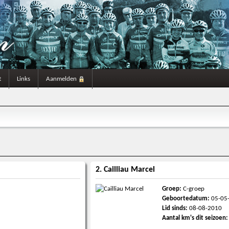
t
Links
Aanmelden
2. Cailliau Marcel
Groep:
C-groep
Geboortedatum:
05-05
Lid sinds:
08-08-2010
Aantal km's dit seizoen: