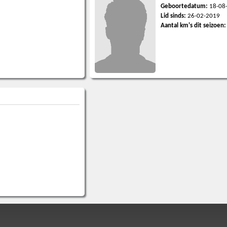
Geboortedatum:
18-08
Lid sinds:
26-02-2019
Aantal km's dit seizoen: