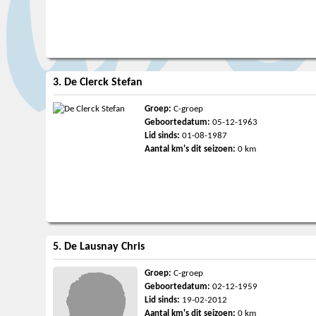
3. De Clerck Stefan
Groep:
C-groep
Geboortedatum:
05-12-1963
Lid sinds:
01-08-1987
Aantal km's dit seizoen:
0 km
5. De Lausnay Chris
Groep:
C-groep
Geboortedatum:
02-12-1959
Lid sinds:
19-02-2012
Aantal km's dit seizoen:
0 km