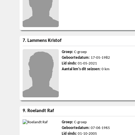
7. Lammens Kristof
Groep:
C-groep
Geboortedatum:
17-05-1982
Lid sinds:
01-05-2021
Aantal km's dit seizoen:
0 km
9. Roelandt Raf
Groep:
C-groep
Geboortedatum:
07-06-1965
Lid sinds:
01-10-2005