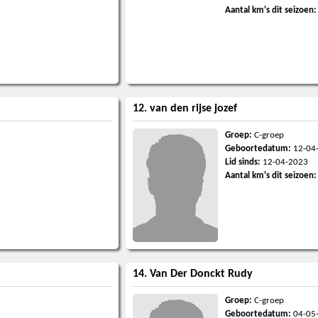
Aantal km's dit seizoen:
12. van den rijse jozef
Groep:
C-groep
Geboortedatum:
12-04
Lid sinds:
12-04-2023
Aantal km's dit seizoen:
14. Van Der Donckt Rudy
Groep:
C-groep
Geboortedatum:
04-05