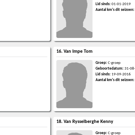
Lid sinds:
01-01-2019
Aantal km's dit seizoen:
16. Van Impe Tom
Groep:
C-groep
Geboortedatum:
31-08
Lid sinds:
19-09-2016
Aantal km's dit seizoen:
18. Van Rysselberghe Kenny
Groep:
C-groep