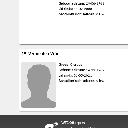
Geboortedatum:
29-06-1961
Lid sinds:
15-07-2000
Aantal km's dit seizoen:
0 km
19. Vermeulen Wim
Groep:
C-groep
Geboortedatum:
14-11-1969
Lid sinds:
01-05-2021
Aantal km's dit seizoen:
0 km
WTC Ottergem