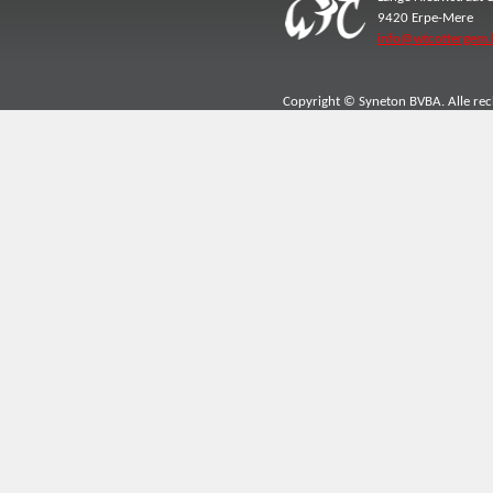
9420 Erpe-Mere
info@wtcottergem.
Copyright © Syneton BVBA. Alle re