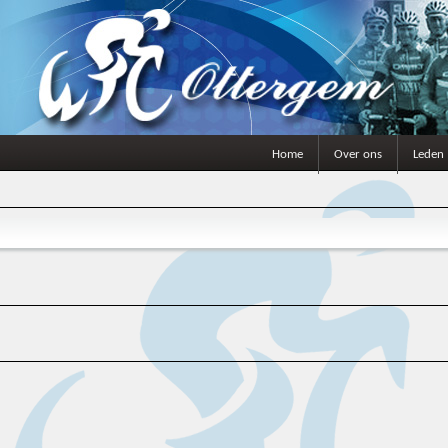
Home
Over ons
Leden