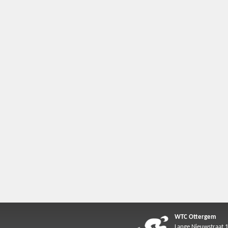
WTC Ottergem
Lange Nieuwstraat 